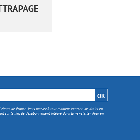
ATTRAPAGE
TS Hauts de France. Vous pouvez à tout moment exercer vos droits en
nt sur le lien de désabonnement intégré dans la newsletter. Pour en