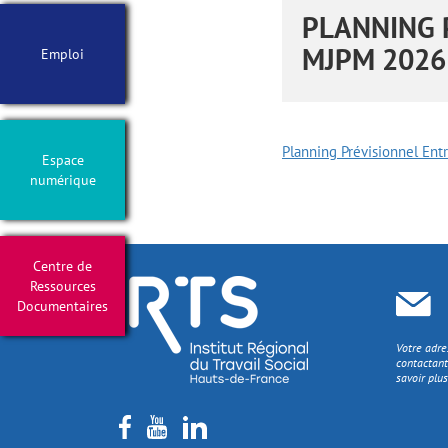
PLANNING 
MJPM 2026
Emploi
Planning Prévisionnel En
Espace
numérique
Centre de
Ressources
Documentaires
Votre adre
contactant
savoir plus