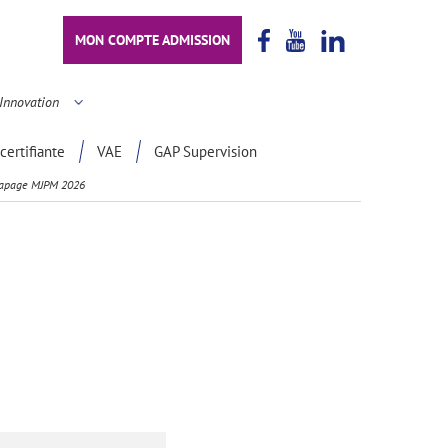
MON COMPTE ADMISSION
Innovation
certifiante
VAE
GAP Supervision
trapage MJPM 2026