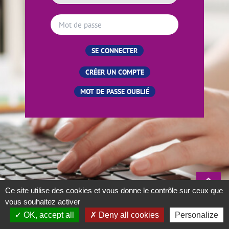
CRÉER UN COMPTE
MOT DE PASSE OUBLIÉ
Ce site utilise des cookies et vous donne le contrôle sur ceux que
vous souhaitez activer
OK, accept all
Deny all cookies
Personalize