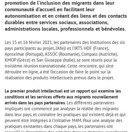
promotion de l’inclusion des migrants dans leur
communauté d’accueil en facilitant leur
autonomisation et en créant des liens et des contacts
durables entre services sociaux, associations,
administrations locales, professionnels et bénévoles.
Les 15 et 16 février 2021, les partenaires des institutions des six
pays participants au projet, l’Afeji et l’IRTS HDF (France),
Aproximar (Portugal), ASSOC (Roumanie), Compass (Autriche),
KMOP (Grèce) et San Giuseppe (Italie), se sont réunis pour la
troisième réunion transnationale. Cette rencontre, qui s’est
déroulée en ligne, a été l’occasion de faire le point sur la
réalisation des produits intellectuels prévus dans le projet.
Le premier produit intellectuel est
un rapport qui examine les
conditions et les services offerts aux migrants nouvellement
arrivés dans les pays partenaires
. Les différents partenaires
impliqués ont commencé par analyser la réalité des migrants
dans leur pays, et connaître les pratiques qui existent déjà et qui
peuvent être intégrées à l’initiative M4M. Pour une analyse des
pratiques existantes dans chaque pays, les partenaires ont