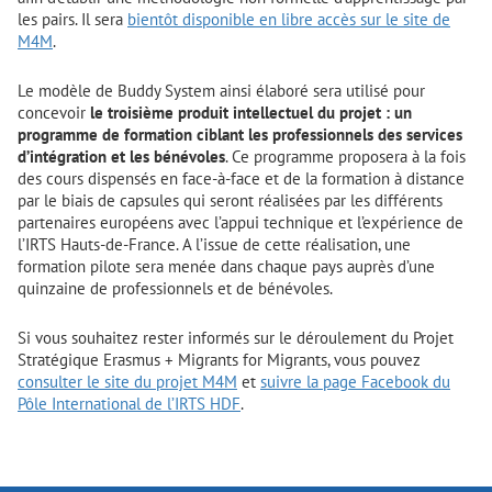
les pairs. Il sera
bientôt disponible en libre accès sur le site de
M4M
.
Le modèle de Buddy System ainsi élaboré sera utilisé pour
concevoir
le troisième produit intellectuel du projet : un
programme de formation
ciblant les professionnels des services
d’intégration et les bénévoles
. Ce programme proposera à la fois
des cours dispensés en face-à-face et de la formation à distance
par le biais de capsules qui seront réalisées par les différents
partenaires européens avec l’appui technique et l’expérience de
l’IRTS Hauts-de-France. A l’issue de cette réalisation, une
formation pilote sera menée dans chaque pays auprès d’une
quinzaine de professionnels et de bénévoles.
Si vous souhaitez rester informés sur le déroulement du Projet
Stratégique Erasmus + Migrants for Migrants, vous pouvez
consulter le site du projet M4M
et
suivre la page Facebook du
Pôle International de l’IRTS HDF
.