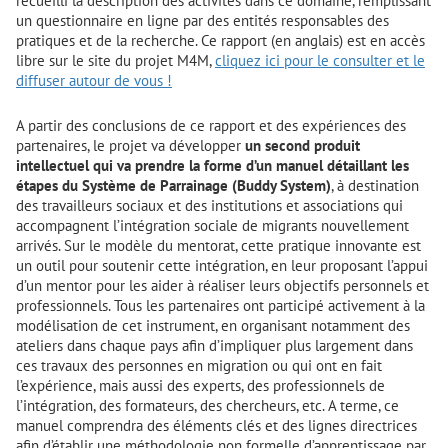
recueilli la description des activités dans ce domaine, remplissant
un questionnaire en ligne par des entités responsables des
pratiques et de la recherche. Ce rapport (en anglais) est en accès
libre sur le site du projet M4M,
cliquez ici pour le consulter et le
diffuser autour de vous !
A partir des conclusions de ce rapport et des expériences des
partenaires, le projet va développer
un second produit
intellectuel qui va prendre la forme d’un manuel détaillant les
étapes du Système de Parrainage (Buddy System)
, à destination
des travailleurs sociaux et des institutions et associations qui
accompagnent l’intégration sociale de migrants nouvellement
arrivés. Sur le modèle du mentorat, cette pratique innovante est
un outil pour soutenir cette intégration, en leur proposant l’appui
d’un mentor pour les aider à réaliser leurs objectifs personnels et
professionnels. Tous les partenaires ont participé activement à la
modélisation de cet instrument, en organisant notamment des
ateliers dans chaque pays afin d’impliquer plus largement dans
ces travaux des personnes en migration ou qui ont en fait
l’expérience, mais aussi des experts, des professionnels de
l’intégration, des formateurs, des chercheurs, etc. A terme, ce
manuel comprendra des éléments clés et des lignes directrices
afin d’établir une méthodologie non formelle d’apprentissage par