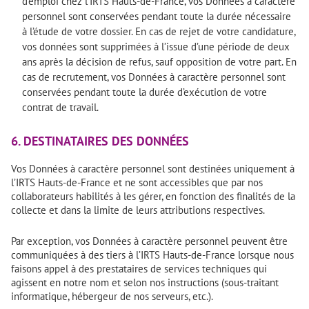
d’emploi chez l’IRTS Hauts-de-France, vos Données à caractère
personnel sont conservées pendant toute la durée nécessaire
à l’étude de votre dossier. En cas de rejet de votre candidature,
vos données sont supprimées à l’issue d’une période de deux
ans après la décision de refus, sauf opposition de votre part. En
cas de recrutement, vos Données à caractère personnel sont
conservées pendant toute la durée d’exécution de votre
contrat de travail.
6. DESTINATAIRES DES DONNÉES
Vos Données à caractère personnel sont destinées uniquement à
l’IRTS Hauts-de-France et ne sont accessibles que par nos
collaborateurs habilités à les gérer, en fonction des finalités de la
collecte et dans la limite de leurs attributions respectives.
Par exception, vos Données à caractère personnel peuvent être
communiquées à des tiers à l’IRTS Hauts-de-France lorsque nous
faisons appel à des prestataires de services techniques qui
agissent en notre nom et selon nos instructions (sous-traitant
informatique, hébergeur de nos serveurs, etc.).