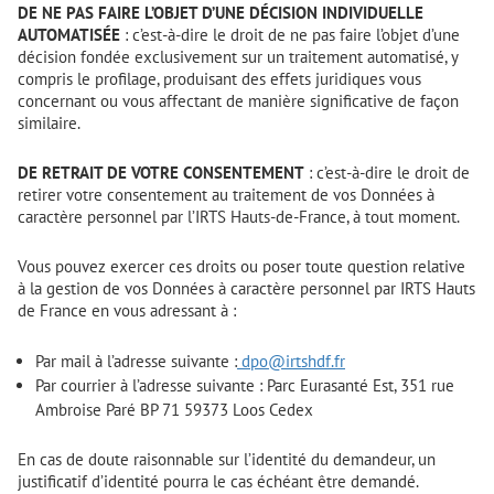
DE NE PAS FAIRE L’OBJET D’UNE DÉCISION INDIVIDUELLE
AUTOMATISÉE
: c’est-à-dire le droit de ne pas faire l’objet d’une
décision fondée exclusivement sur un traitement automatisé, y
compris le profilage, produisant des effets juridiques vous
concernant ou vous affectant de manière significative de façon
similaire.
DE RETRAIT DE VOTRE CONSENTEMENT
: c’est-à-dire le droit de
retirer votre consentement au traitement de vos Données à
caractère personnel par l’IRTS Hauts-de-France, à tout moment.
Vous pouvez exercer ces droits ou poser toute question relative
à la gestion de vos Données à caractère personnel par IRTS Hauts
de France en vous adressant à :
Par mail à l’adresse suivante :
dpo@irtshdf.fr
Par courrier à l’adresse suivante : Parc Eurasanté Est, 351 rue
Ambroise Paré BP 71 59373 Loos Cedex
En cas de doute raisonnable sur l’identité du demandeur, un
justificatif d’identité pourra le cas échéant être demandé.