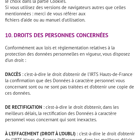
le choix dans la partie Cookies.
Si vous utilisez des versions de navigateurs autres que celles
mentionnées : merci de vous référer aux
fichiers d’aide ou au manuel d’utilisation.
10. DROITS DES PERSONNES CONCERNÉES
Conformément aux lois et réglementation relatives à la
protection des données personnelles en vigueur, vous disposez
d’un droit :
D’ACCÈS
: c’est-à-dire le droit d’obtenir de l’IRTS Hauts-de-France
la confirmation que des Données à caractère personnel vous
concernant sont ou ne sont pas traitées et d’obtenir une copie de
ces données.
DE RECTIFICATION
: c’est-à-dire le droit d’obtenir, dans les
meilleurs délais, la rectification des Données à caractère
personnel vous concernant qui sont inexactes.
À L’EFFACEMENT (DROIT À L’OUBLI)
: c’est-à-dire le droit d’obtenir
de l’IRTS Hauts-de-France l’effacement, dans les meilleurs délais,