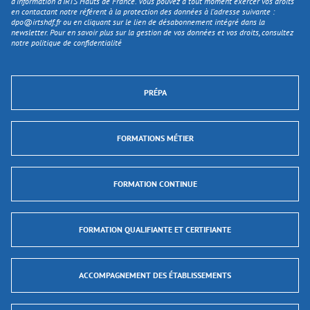
d'information d’IRTS Hauts de France. Vous pouvez à tout moment exercer vos droits
en contactant notre référent à la protection des données à l’adresse suivante :
dpo@irtshdf.fr
ou en cliquant sur le lien de désabonnement intégré dans la
newsletter. Pour en savoir plus sur la gestion de vos données et vos droits, consultez
notre politique de confidentialité
PRÉPA
FORMATIONS MÉTIER
FORMATION CONTINUE
FORMATION QUALIFIANTE ET CERTIFIANTE
ACCOMPAGNEMENT DES ÉTABLISSEMENTS