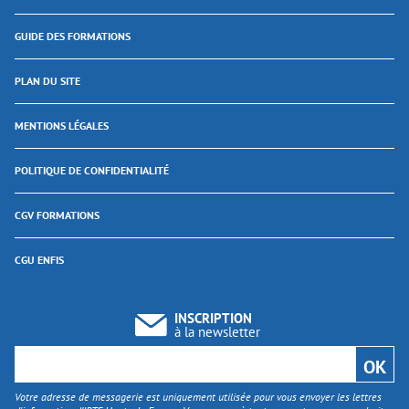
GUIDE DES FORMATIONS
PLAN DU SITE
MENTIONS LÉGALES
POLITIQUE DE CONFIDENTIALITÉ
CGV FORMATIONS
CGU ENFIS
INSCRIPTION
à la newsletter
Votre adresse de messagerie est uniquement utilisée pour vous envoyer les lettres