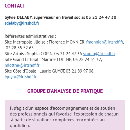
CONTACT
Sylvie DELABY, superviseur en travail social 03 21 24 47 30
sdelaby@irtshdf.fr
Référentes administratives
:
Site Métropole lilloise : Florence MONNIER,
fmonnier@irtshdf.fr
,
03 28 55 52 63
Site Artois : Sophia COPIN, 03 21 24 47 36
scopin@irtshdf.fr
;
Site Grand Littoral : Martine LOTTHE, 03 28 24 51 32,
mlotthe@irtshdf.fr
Site Côte d’Opale : Laurie GUYOT, 03 21 89 97 08,
lguyot@irtshdf.fr
GROUPE D’ANALYSE DE PRATIQUE
Il s’agit d’un espace d’accompagnement et de soutien
des professionnels qui favorise l’expression de chacun
à partir de situations complexes rencontrées au
quotidien.