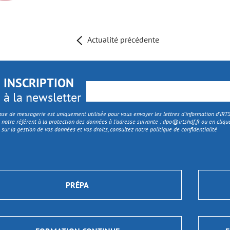
Actualité précédente
INSCRIPTION
à la newsletter
sse de messagerie est uniquement utilisée pour vous envoyer les lettres d'information d’IR
 notre référent à la protection des données à l’adresse suivante :
dpo@irtshdf.fr
ou en cliqua
 sur la gestion de vos données et vos droits, consultez notre politique de confidentialité
PRÉPA