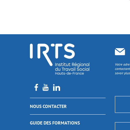
Votre adre
contactant
savoir plus
NOUS CONTACTER
GUIDE DES FORMATIONS