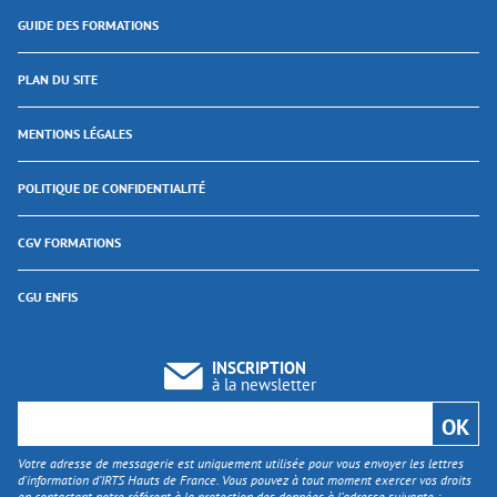
GUIDE DES FORMATIONS
PLAN DU SITE
MENTIONS LÉGALES
POLITIQUE DE CONFIDENTIALITÉ
CGV FORMATIONS
CGU ENFIS
INSCRIPTION
à la newsletter
Votre adresse de messagerie est uniquement utilisée pour vous envoyer les lettres
d'information d’IRTS Hauts de France. Vous pouvez à tout moment exercer vos droits
en contactant notre référent à la protection des données à l’adresse suivante :