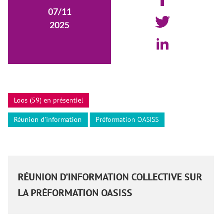
07/11
2025
Loos (59) en présentiel
Réunion d'information
Préformation OASISS
RÉUNION D’INFORMATION COLLECTIVE SUR
LA PRÉFORMATION OASISS