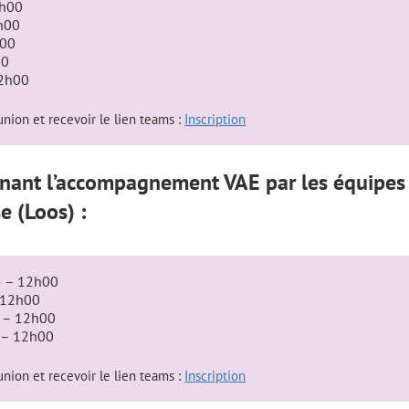
2h00
h00
h00
00
12h00
union et recevoir le lien teams :
Inscription
nant l’accompagnement VAE par les équipes 
e (Loos) :
5 – 12h00
 12h00
 – 12h00
 – 12h00
union et recevoir le lien teams :
Inscription