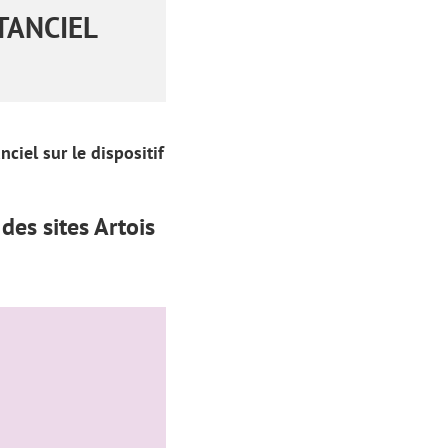
TANCIEL
ciel sur le dispositif
es sites Artois