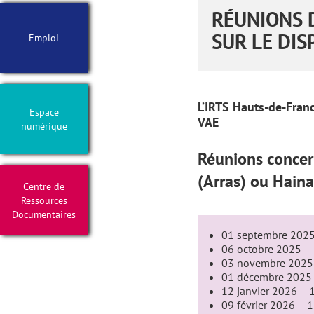
RÉUNIONS 
SUR LE DIS
Emploi
L’IRTS Hauts-de-Franc
Espace
VAE
numérique
Réunions concer
(Arras) ou Haina
Centre de
Ressources
Documentaires
01 septembre 202
06 octobre 2025 –
03 novembre 2025
01 décembre 2025
12 janvier 2026 –
09 février 2026 – 