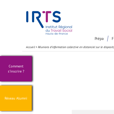
Présentation du Pôle Recherche
Participation à la communaut
Prépa
F
Accueil
>
Réunions d’information collective en distanciel sur le disposit
Comment
s'inscrire ?
Réseau Alumni