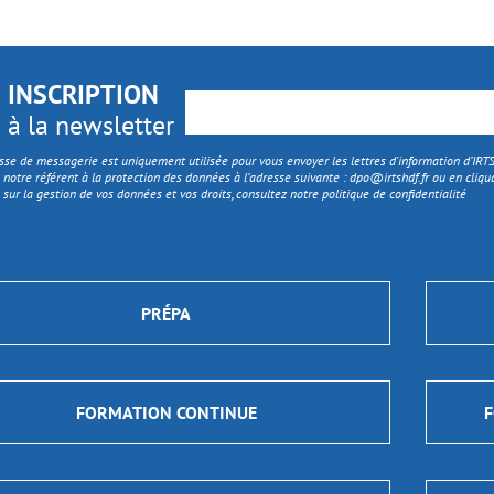
INSCRIPTION
à la newsletter
sse de messagerie est uniquement utilisée pour vous envoyer les lettres d'information d’IR
 notre référent à la protection des données à l’adresse suivante :
dpo@irtshdf.fr
ou en cliqua
 sur la gestion de vos données et vos droits, consultez notre politique de confidentialité
PRÉPA
FORMATION CONTINUE
F