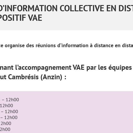
D’INFORMATION COLLECTIVE EN DIS
POSITIF VAE
e organise des réunions d’information à distance en distan
nant l’accompagnement VAE par les équipes d
ut Cambrésis (Anzin) :
5 – 12h00
 12h00
 – 12h00
 – 12h00
 12h00
12h00