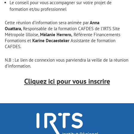
Le conseil pour vous accompagner sur votre projet de
formation et/ou professionnel
Cette réunion d’information sera animée par
Anna
Ouattara,
Responsable de la formation CAFDES de l’IRTS Site
Métropole lilloise,
Mélanie Herrero,
Référente Financements
Formations et
Karine Decaesteker
Assistante de formation
CAFDES.
N.B : Le lien de connexion vous parviendra la veille de la réunion
d’information.
Cliquez ici pour vous inscrire