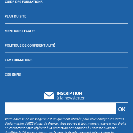
GUIDE DES FORMATIONS
PLAN DU SITE
MENTIONS LÉGALES
POLITIQUE DE CONFIDENTIALITÉ
CGV FORMATIONS
CGU ENFIS
INSCRIPTION
à la newsletter
Votre adresse de messagerie est uniquement utilisée pour vous envoyer les lettres
d'information d’IRTS Hauts de France. Vous pouvez à tout moment exercer vos droits
en contactant notre référent à la protection des données à l’adresse suivante :
dpo@irtshdf.fr
ou en cliquant sur le lien de désabonnement intégré dans la