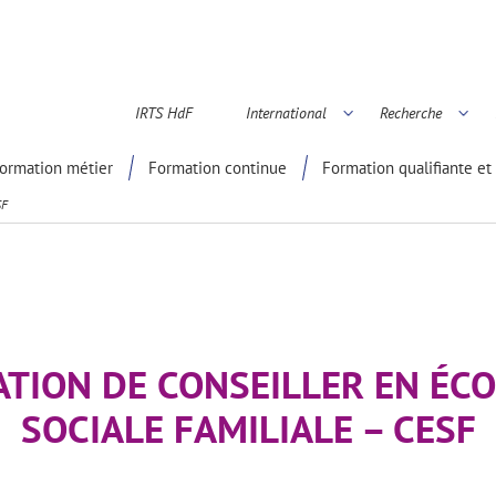
IRTS HdF
International
Recherche
é scientifique
ormation métier
Formation continue
Formation qualifiante et 
SF
TION DE CONSEILLER EN ÉC
SOCIALE FAMILIALE – CESF