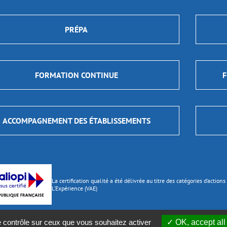
PRÉPA
FORMATION CONTINUE
F
ACCOMPAGNEMENT DES ÉTABLISSEMENTS
La certification qualité a été délivrée au titre des catégories d’actio
L’Expérience (VAE)
e contrôle sur ceux que vous souhaitez activer
OK, accept all