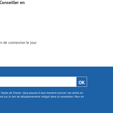
Conseiller en
ien de connexion le jour
TS Hauts de France. Vous pouvez à tout moment exercer vos droits en
nt sur le lien de désabonnement intégré dans la newsletter. Pour en