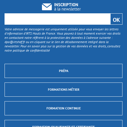
INSCRIPTION
à la newsletter
Votre adresse de messagerie est uniquement utilisée pour vous envoyer les lettres
d'information d’IRTS Hauts de France. Vous pouvez à tout moment exercer vos droits
en contactant notre référent à la protection des données à l’adresse suivante :
dpo@irtshdf.fr
ou en cliquant sur le lien de désabonnement intégré dans la
newsletter. Pour en savoir plus sur la gestion de vos données et vos droits, consultez
notre politique de confidentialité
PRÉPA
FORMATIONS MÉTIER
FORMATION CONTINUE
FORMATION QUALIFIANTE ET CERTIFIANTE