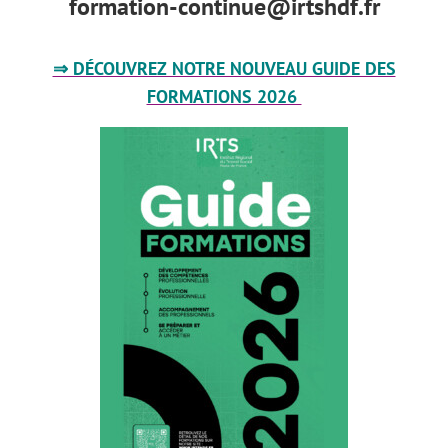
formation-continue@irtshdf.fr
⇒ DÉCOUVREZ NOTRE NOUVEAU GUIDE DES
FORMATIONS 2026