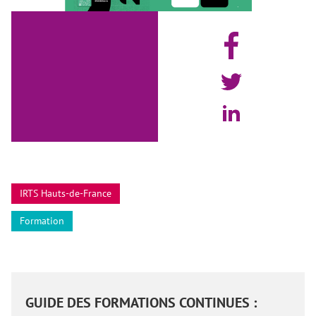
IRTS Hauts-de-France
Formation
GUIDE DES FORMATIONS CONTINUES :