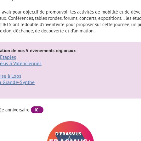
 avait pour objectif de promouvoir les activités de mobilité et de déve
naux. Conférences, tables rondes, forums, concerts, expositions… les étud
e l’IRTS ont redoublé d’inventivité pour proposer sur cette journée, un 
xion, d’échange, de découverte et d’animation.
ation de nos 5 évènements régionaux :
 Etaples
ésis à Valenciennes
oise à Loos
 à Grande-Synthe
née anniversaire
ICI