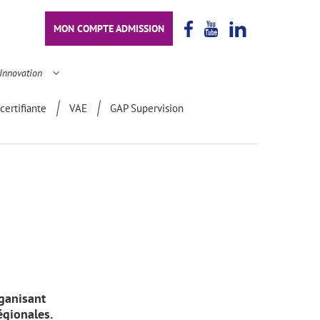
MON COMPTE ADMISSION
Innovation
certifiante
VAE
GAP Supervision
rganisant
égionales.