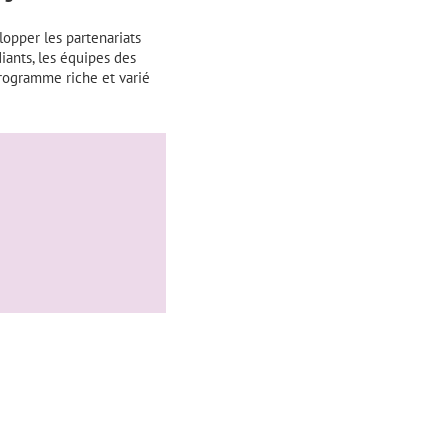
lopper les partenariats
iants, les équipes des
programme riche et varié