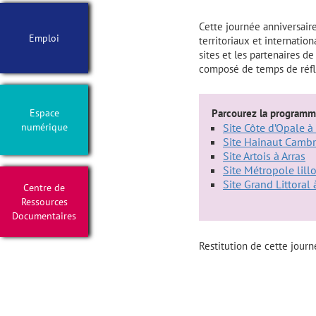
Cette journée anniversaire
Emploi
territoriaux et internatio
sites et les partenaires d
composé de temps de réfle
Espace
Parcourez la programm
numérique
Site Côte d’Opale à
Site Hainaut Cambr
Site Artois à Arras
Site Métropole lill
Site Grand Littoral
Centre de
Ressources
Documentaires
Restitution de cette jour