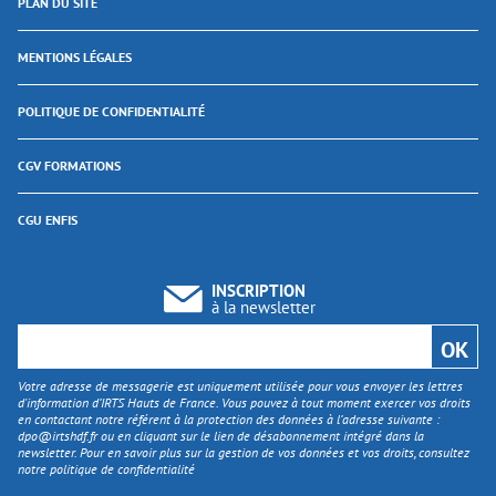
PLAN DU SITE
MENTIONS LÉGALES
POLITIQUE DE CONFIDENTIALITÉ
CGV FORMATIONS
CGU ENFIS
INSCRIPTION
à la newsletter
Votre adresse de messagerie est uniquement utilisée pour vous envoyer les lettres
d'information d’IRTS Hauts de France. Vous pouvez à tout moment exercer vos droits
en contactant notre référent à la protection des données à l’adresse suivante :
dpo@irtshdf.fr
ou en cliquant sur le lien de désabonnement intégré dans la
newsletter. Pour en savoir plus sur la gestion de vos données et vos droits, consultez
notre politique de confidentialité