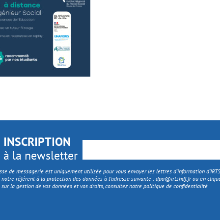
INSCRIPTION
à la newsletter
sse de messagerie est uniquement utilisée pour vous envoyer les lettres d'information d’IR
 notre référent à la protection des données à l’adresse suivante :
dpo@irtshdf.fr
ou en cliqua
 sur la gestion de vos données et vos droits, consultez notre politique de confidentialité