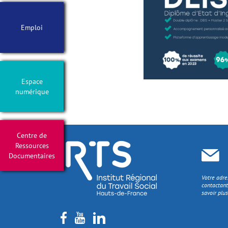
Emploi
Espace
numérique
Centre de
Ressources
Documentaires
Votre adre
contactant
savoir plus