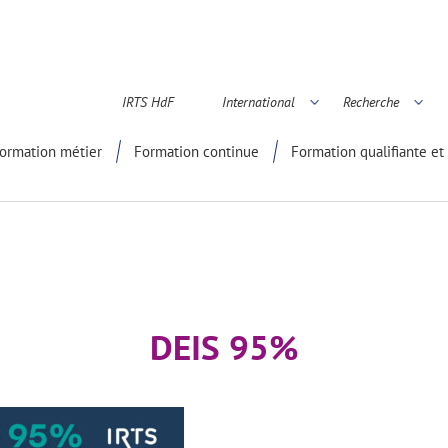
IRTS HdF
International
Recherche
é scientifique
ormation métier
Formation continue
Formation qualifiante et 
DEIS 95%