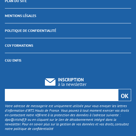
PLAN DU SITE
MENTIONS LÉGALES
POLITIQUE DE CONFIDENTIALITÉ
CGV FORMATIONS
CGU ENFIS
INSCRIPTION
à la newsletter
Votre adresse de messagerie est uniquement utilisée pour vous envoyer les lettres
d'information d’IRTS Hauts de France. Vous pouvez à tout moment exercer vos droits
en contactant notre référent à la protection des données à l’adresse suivante :
dpo@irtshdf.fr
ou en cliquant sur le lien de désabonnement intégré dans la
newsletter. Pour en savoir plus sur la gestion de vos données et vos droits, consultez
notre politique de confidentialité