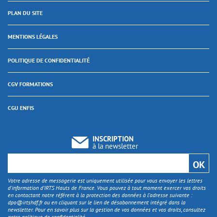
PLAN DU SITE
MENTIONS LÉGALES
POLITIQUE DE CONFIDENTIALITÉ
CGV FORMATIONS
CGU ENFIS
INSCRIPTION
à la newsletter
Votre adresse de messagerie est uniquement utilisée pour vous envoyer les lettres
d'information d’IRTS Hauts de France. Vous pouvez à tout moment exercer vos droits
en contactant notre référent à la protection des données à l’adresse suivante :
dpo@irtshdf.fr
ou en cliquant sur le lien de désabonnement intégré dans la
newsletter. Pour en savoir plus sur la gestion de vos données et vos droits, consultez
notre politique de confidentialité