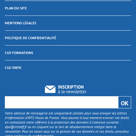
PLAN DU SITE
MENTIONS LÉGALES
POLITIQUE DE CONFIDENTIALITÉ
CGV FORMATIONS
CGU ENFIS
INSCRIPTION
à la newsletter
Votre adresse de messagerie est uniquement utilisée pour vous envoyer les lettres
d'information d’IRTS Hauts de France. Vous pouvez à tout moment exercer vos droits
en contactant notre référent à la protection des données à l’adresse suivante :
dpo@irtshdf.fr
ou en cliquant sur le lien de désabonnement intégré dans la
newsletter. Pour en savoir plus sur la gestion de vos données et vos droits, consultez
notre politique de confidentialité