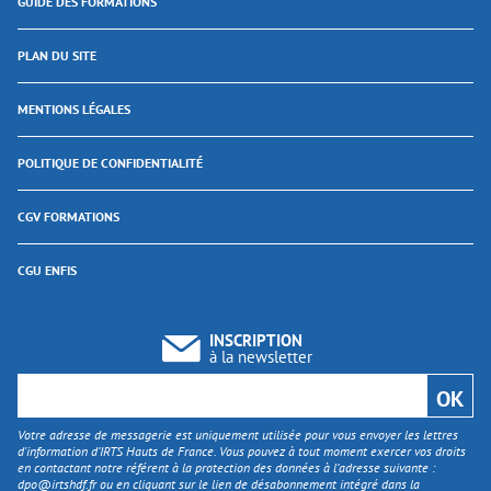
GUIDE DES FORMATIONS
PLAN DU SITE
MENTIONS LÉGALES
POLITIQUE DE CONFIDENTIALITÉ
CGV FORMATIONS
CGU ENFIS
INSCRIPTION
à la newsletter
Votre adresse de messagerie est uniquement utilisée pour vous envoyer les lettres
d'information d’IRTS Hauts de France. Vous pouvez à tout moment exercer vos droits
en contactant notre référent à la protection des données à l’adresse suivante :
dpo@irtshdf.fr
ou en cliquant sur le lien de désabonnement intégré dans la