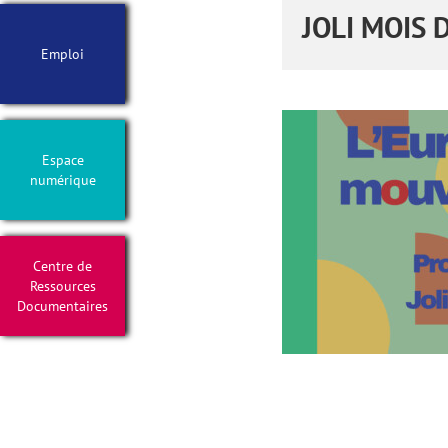
JOLI MOIS 
Emploi
Espace
numérique
Centre de
Ressources
Documentaires