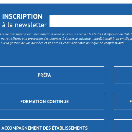
INSCRIPTION
à la newsletter
sse de messagerie est uniquement utilisée pour vous envoyer les lettres d'information d’IR
 notre référent à la protection des données à l’adresse suivante :
dpo@irtshdf.fr
ou en cliqua
 sur la gestion de vos données et vos droits, consultez notre politique de confidentialité
PRÉPA
FORMATION CONTINUE
F
ACCOMPAGNEMENT DES ÉTABLISSEMENTS