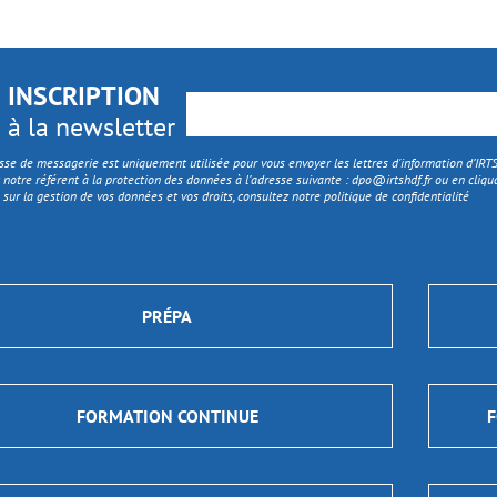
INSCRIPTION
à la newsletter
sse de messagerie est uniquement utilisée pour vous envoyer les lettres d'information d’IR
 notre référent à la protection des données à l’adresse suivante :
dpo@irtshdf.fr
ou en cliqua
 sur la gestion de vos données et vos droits, consultez notre politique de confidentialité
PRÉPA
FORMATION CONTINUE
F