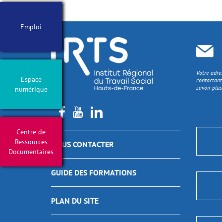
Emploi
Votre adre
Espace
contactant
savoir plus
numérique
Centre de
Ressources
NOUS CONTACTER
Documentaires
GUIDE DES FORMATIONS
PLAN DU SITE