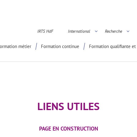
IRTS HdF
International
Recherche
é scientifique
ormation métier
Formation continue
Formation qualifiante et 
LIENS UTILES
PAGE EN CONSTRUCTION