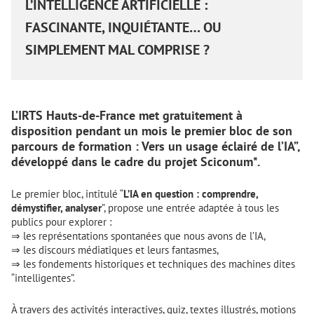
L’INTELLIGENCE ARTIFICIELLE :
FASCINANTE, INQUIÉTANTE… OU
SIMPLEMENT MAL COMPRISE ?
L’IRTS Hauts-de-France met gratuitement à
disposition pendant un mois le premier bloc de son
parcours de formation : Vers un usage éclairé de l’IA”,
développé dans le cadre du projet Sciconum*.
Le premier bloc, intitulé “
L’IA en question : comprendre,
démystifier, analyser
”, propose une entrée adaptée à tous les
publics pour explorer :
⇒ les représentations spontanées que nous avons de l’IA,
⇒ les discours médiatiques et leurs fantasmes,
⇒ les fondements historiques et techniques des machines dites
“intelligentes”.
À travers des activités interactives, quiz, textes illustrés, motions