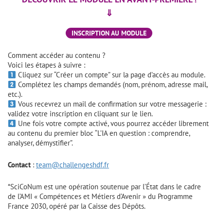
⇓
INSCRIPTION AU MODULE
Comment accéder au contenu ?
Voici les étapes à suivre :
Cliquez sur “Créer un compte” sur la page d’accès au module.
Complétez les champs demandés (nom, prénom, adresse mail,
etc.).
Vous recevrez un mail de confirmation sur votre messagerie :
validez votre inscription en cliquant sur le lien.
Une fois votre compte activé, vous pourrez accéder librement
au contenu du premier bloc “L’IA en question : comprendre,
analyser, démystifier”.
Contact
:
team@challengeshdf.fr
*SciCoNum est une opération soutenue par l’État dans le cadre
de l’AMI « Compétences et Métiers d’Avenir » du Programme
France 2030, opéré par la Caisse des Dépôts.