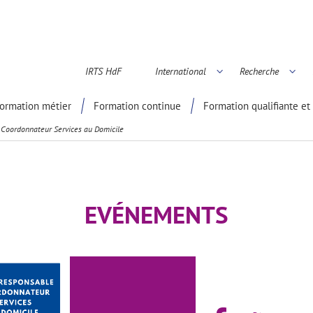
IRTS HdF
International
Recherche
é scientifique
ormation métier
Formation continue
Formation qualifiante et 
 Coordonnateur Services au Domicile
EVÉNEMENTS