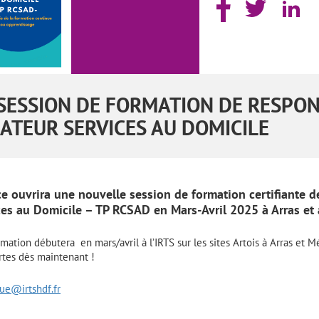
SESSION DE FORMATION DE RESPO
TEUR SERVICES AU DOMICILE
ce ouvrira une nouvelle session de formation certifiante 
es au Domicile – TP RCSAD en Mars-Avril 2025 à Arras et 
ation débutera en mars/avril à l’IRTS sur les sites Artois à Arras et Mé
rtes dès maintenant !
ue@irtshdf.fr