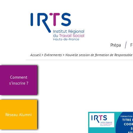
Présentation du Pôle Recherche
Participation à la communaut
Prépa
F
Accueil
>
Evénements
>
Nouvelle session de formation de Responsable
Comment
s'inscrire ?
Réseau Alumni