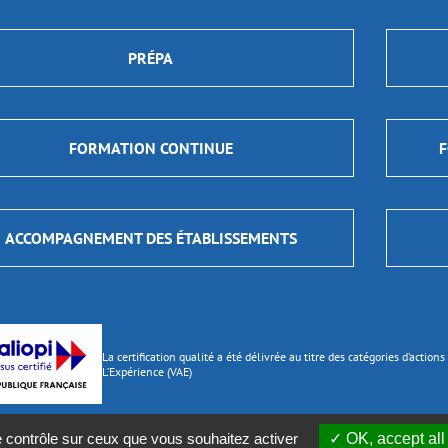
PRÉPA
FORMATION CONTINUE
F
ACCOMPAGNEMENT DES ÉTABLISSEMENTS
La certification qualité a été délivrée au titre des catégories d’actio
L’Expérience (VAE)
e contrôle sur ceux que vous souhaitez activer
OK, accept all