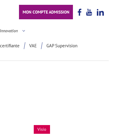
MON COMPTE ADMISSION
Innovation
certifiante
VAE
GAP Supervision
Visio