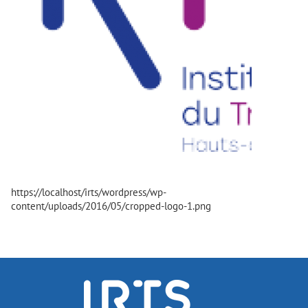
https://localhost/irts/wordpress/wp-
content/uploads/2016/05/cropped-logo-1.png