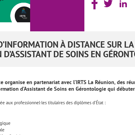
D’INFORMATION À DISTANCE SUR LA
 D’ASSISTANT DE SOINS EN GÉRONT
e organise en partenariat avec l’IRTS La Réunion, des ré
formation d’Assistant de Soins en Gérontologie qui débute
ée aux professionnel·les titulaires des diplômes d’État :
ogique
ale