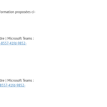
formation proposées ci-
re | Microsoft Teams :
-8557-41fd-9852-
re | Microsoft Teams :
-8557-41fd-9852-