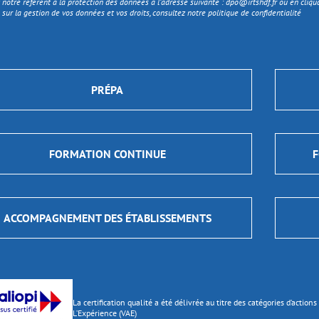
 notre référent à la protection des données à l’adresse suivante :
dpo@irtshdf.fr
ou en cliqua
 sur la gestion de vos données et vos droits, consultez notre politique de confidentialité
PRÉPA
FORMATION CONTINUE
F
ACCOMPAGNEMENT DES ÉTABLISSEMENTS
La certification qualité a été délivrée au titre des catégories d’actio
L’Expérience (VAE)