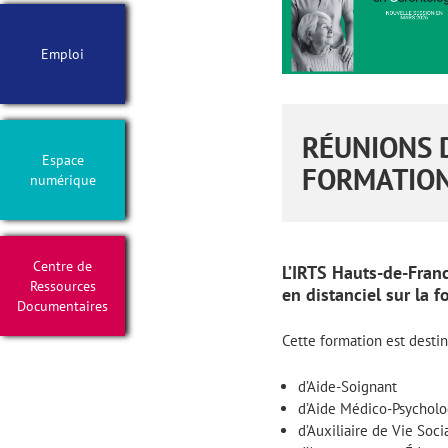
Emploi
RÉUNIONS 
Espace
FORMATION
numérique
Centre de
L’IRTS Hauts-de-Franc
Ressources
en distanciel sur la 
Documentaires
Cette formation est destin
d’Aide-Soignant
d’Aide Médico-Psychol
d’Auxiliaire de Vie Soci