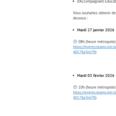
d’Accompagnant Éducati
Vous souhaitez obtenir de
dessous :
Mardi 27 janvier 2026
08h (heure métropole) 
https://events.teams.mi
40178a7e67fb
Mardi 03 février 2026
10h (heure métropole) 
https://events.teams.mi
40178a7e67fb