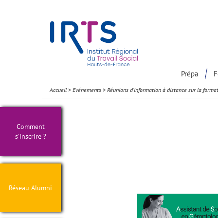
Présentation du Pôle Recherche
Participation à la communaut
Prépa
F
Accueil
>
Evénements
>
Réunions d’information à distance sur la forma
Comment
s'inscrire ?
Réseau Alumni