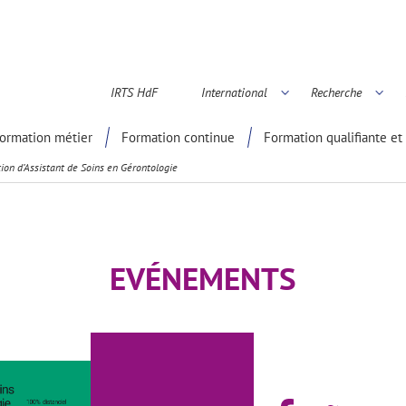
IRTS HdF
International
Recherche
é scientifique
ormation métier
Formation continue
Formation qualifiante et 
tion d’Assistant de Soins en Gérontologie
EVÉNEMENTS