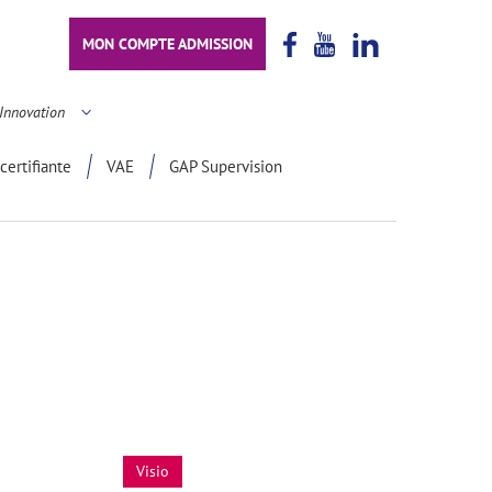
MON COMPTE ADMISSION
Innovation
certifiante
VAE
GAP Supervision
Visio