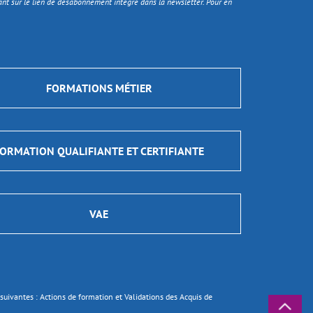
nt sur le lien de désabonnement intégré dans la newsletter. Pour en
FORMATIONS MÉTIER
ORMATION QUALIFIANTE ET CERTIFIANTE
VAE
ns suivantes : Actions de formation et Validations des Acquis de