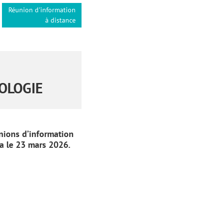
Réunion d'information
à distance
OLOGIE
unions d’information
ra le 23 mars 2026.