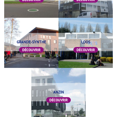
GRANDE-SYNTHE
LOOS
DÉCOUVRIR
DÉCOUVRIR
ANZIN
DÉCOUVRIR