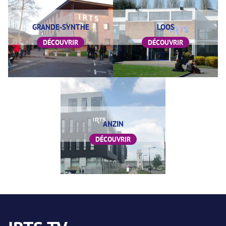
GRANDE-SYNTHE
LOOS
DÉCOUVRIR
DÉCOUVRIR
ANZIN
DÉCOUVRIR