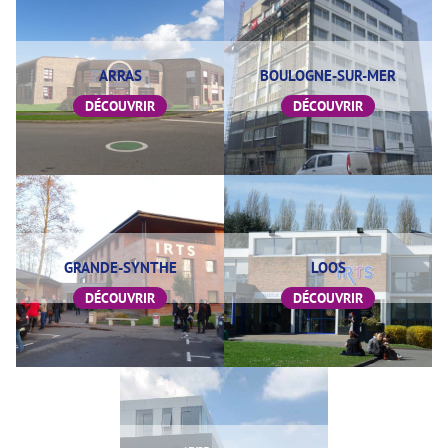
ARRAS
BOULOGNE-SUR-MER
DÉCOUVRIR
DÉCOUVRIR
GRANDE-SYNTHE
LOOS
DÉCOUVRIR
DÉCOUVRIR