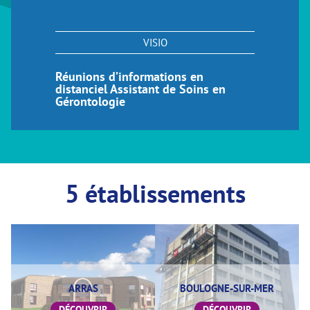
VISIO
Réunions d’informations en
distanciel Assistant de Soins en
Gérontologie
5 établissements
ARRAS
BOULOGNE-SUR-MER
DÉCOUVRIR
DÉCOUVRIR