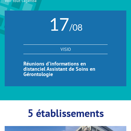
Voir tout l'agenda
17
/08
VISIO
Réunions d’informations en
distanciel Assistant de Soins en
Gérontologie
5 établissements