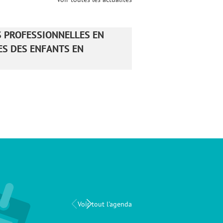
S PROFESSIONNELLES EN
S DES ENFANTS EN
IRTS Hauts-de-France
Taxe d'apprentissage
Voir tout l'agenda