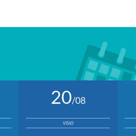
20
/08
VISIO