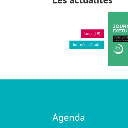
Loos (59)
Journée d'étude
Agenda