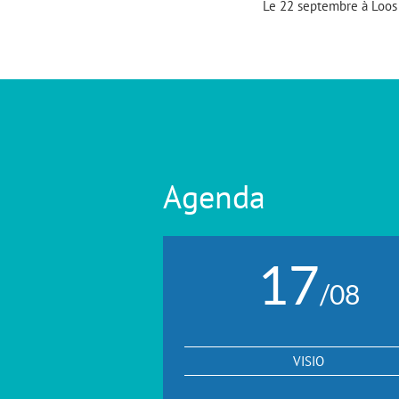
Le 22 septembre à Loos
Agenda
17
/08
VISIO