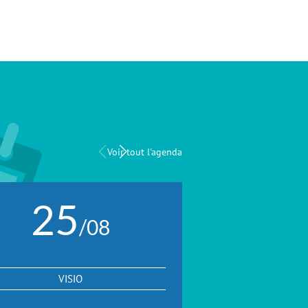
Voir tout l'agenda
25
25
/08
VISIO
VISIO