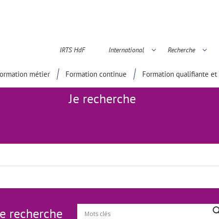
IRTS HdF
International
Recherche
é scientifique
ormation métier
Formation continue
Formation qualifiante et 
Je recherche
Je recherche