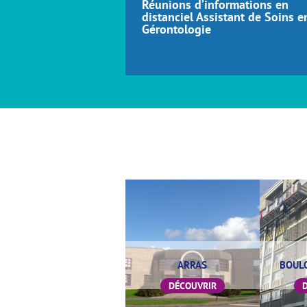
Réunions d’informations en
distanciel Assistant de Soins e
Gérontologie
ARRAS
BOUL
DÉCOUVRIR