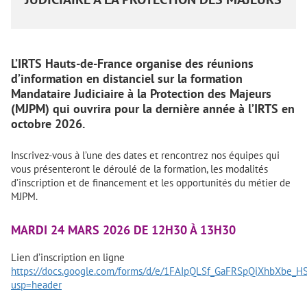
L’IRTS Hauts-de-France organise des réunions
d’information en distanciel sur la formation
Mandataire Judiciaire à la Protection des Majeurs
(MJPM) qui ouvrira pour la dernière année à l’IRTS en
octobre 2026.
Inscrivez-vous à l’une des dates et rencontrez nos équipes qui
vous présenteront le déroulé de la formation, les modalités
d’inscription et de financement et les opportunités du métier de
MJPM.
MARDI 24 MARS 2026 DE 12H30 À 13H30
Lien d’inscription en ligne
https://docs.google.com/forms/d/e/1FAIpQLSf_GaFRSpQiXhbXbe
usp=header