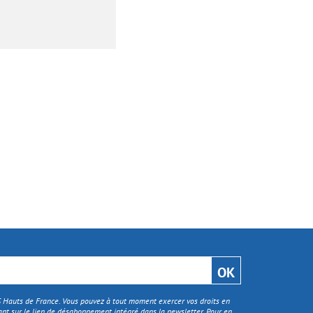
TS Hauts de France. Vous pouvez à tout moment exercer vos droits en
nt sur le lien de désabonnement intégré dans la newsletter. Pour en