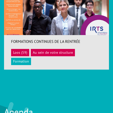
FORMATIONS CONTINUES DE LA RENTRÉE
Loos (59)
Au sein de votre structure
ACCÉDER
Formation
Agenda