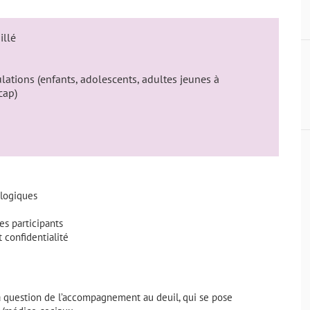
illé
lations (enfants, adolescents, adultes jeunes à
cap)
ologiques
es participants
 confidentialité
la question de l’accompagnement au deuil, qui se pose