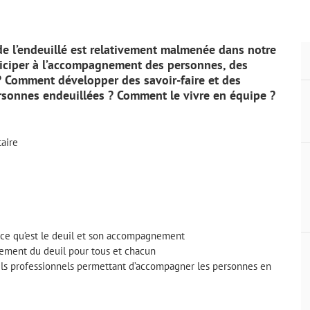
 de l’endeuillé est relativement malmenée dans notre
ticiper à l’accompagnement des personnes, des
 ? Comment développer des savoir-faire et des
personnes endeuillées ? Comment le vivre en équipe ?
taire
e ce qu’est le deuil et son accompagnement
ement du deuil pour tous et chacun
tils professionnels permettant d’accompagner les personnes en