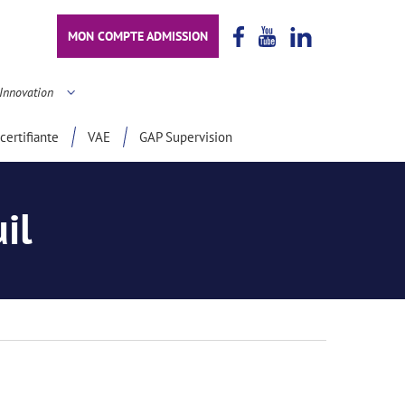
MON COMPTE ADMISSION
Innovation
certifiante
VAE
GAP Supervision
il