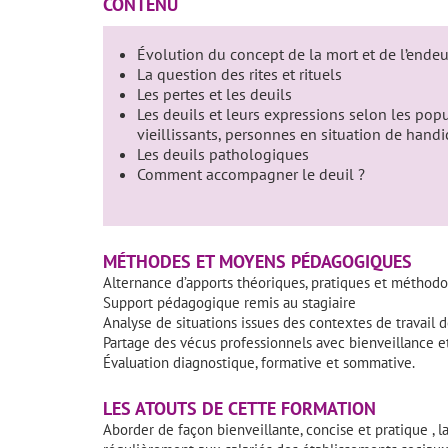
CONTENU
Évolution du concept de la mort et de l’endeu
La question des rites et rituels
Les pertes et les deuils
Les deuils et leurs expressions selon les popu
vieillissants, personnes en situation de handi
Les deuils pathologiques
Comment accompagner le deuil ?
MÉTHODES ET MOYENS PÉDAGOGIQUES
Alternance d’apports théoriques, pratiques et méthod
Support pédagogique remis au stagiaire
Analyse de situations issues des contextes de travail d
Partage des vécus professionnels avec bienveillance et
Évaluation diagnostique, formative et sommative.
LES ATOUTS DE CETTE FORMATION
Aborder de façon bienveillante, concise et pratique , 