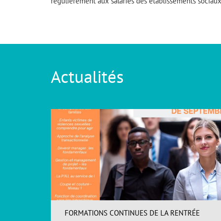
régulièrement aux salariés des établissements sociau
Actualités
FORMATIONS CONTINUES DE LA RENTRÉE