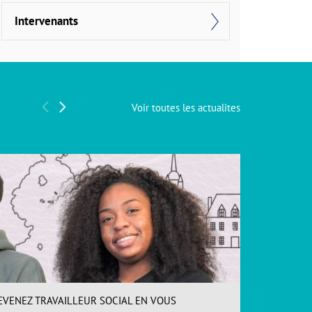
Intervenants
Voir toutes les actualites
EVENEZ TRAVAILLEUR SOCIAL EN VOUS
INSCR