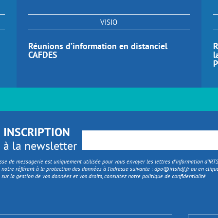
VISIO
Réunions d’information en distanciel
R
CAFDES
l
P
INSCRIPTION
à la newsletter
sse de messagerie est uniquement utilisée pour vous envoyer les lettres d'information d’IR
 notre référent à la protection des données à l’adresse suivante :
dpo@irtshdf.fr
ou en cliqua
 sur la gestion de vos données et vos droits, consultez notre politique de confidentialité