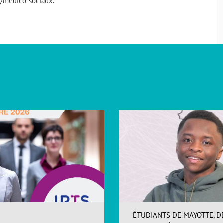
x/médico-sociaux.
ÉTUDIANTS DE MAYOTTE, D