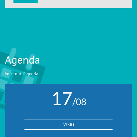
Agenda
Voir tout l'agenda
17
/08
VISIO