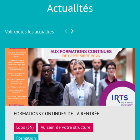
Actualités
Voir toutes les actualites
FORMATIONS CONTINUES DE LA RENTRÉE
Loos (59)
Au sein de votre structure
ACCÉDER
Formation