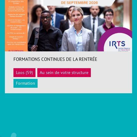
FORMATIONS CONTINUES DE LA RENTRÉE
Loos (59)
Au sein de votre structure
ACCÉDER
Formation