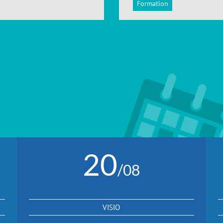
Formation
20
/08
VISIO