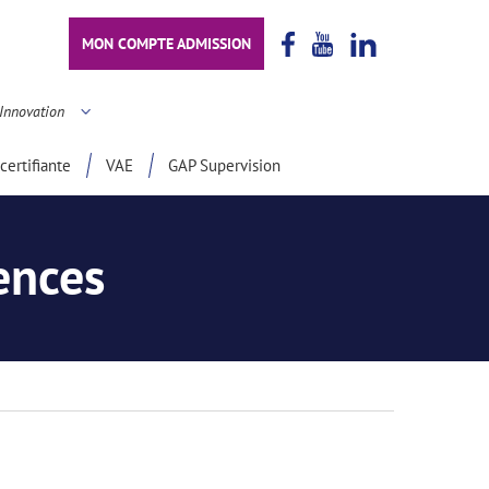
MON COMPTE ADMISSION
Innovation
certifiante
VAE
GAP Supervision
ences