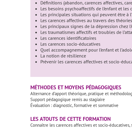
Définitions (abandon, carences affectives, car
Les besoins psychoaffectifs de l’enfant et l
Les principales situations qui peuvent être à l
Les carences affectives au travers des théor
Les principaux signes de la dépression chez l
Les traumatismes affectifs et troubles de l’at
Les carences identificatoires
Les carences socio-éducatives
Quel accompagnement pour l’enfant et l’adole
La notion de résilience
Prévenir les carences affectives et socio-éduca
MÉTHODES ET MOYENS PÉDAGOGIQUES
Alternance d’apport théorique, pratique et méthodolo
Support pédagogique remis au stagiaire
Évaluation : diagnostic, formative et sommative
LES ATOUTS DE CETTE FORMATION
Connaître les carences affectives et socio-éducatives,