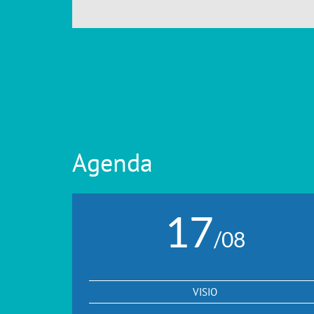
Agenda
17
/08
VISIO