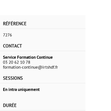
RÉFÉRENCE
7276
CONTACT
Service Formation Continue
03 20 62 10 78
formation-continue@irtshdf.fr
SESSIONS
En intra uniquement
DURÉE