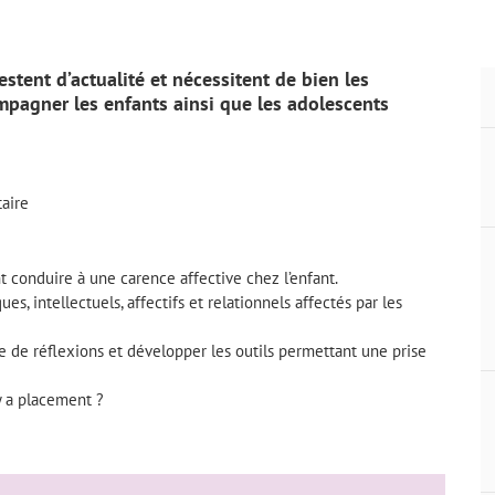
estent d’actualité et nécessitent de bien les
pagner les enfants ainsi que les adolescents
taire
t conduire à une carence affective chez l’enfant.
s, intellectuels, affectifs et relationnels affectés par les
de réflexions et développer les outils permettant une prise
y a placement ?