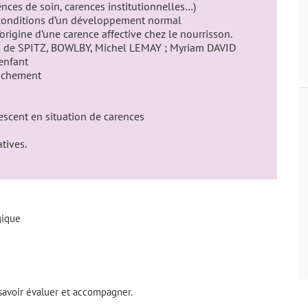
ences de soin, carences institutionnelles…)
es conditions d’un développement normal
’origine d’une carence affective chez le nourrisson.
ies de SPITZ, BOWLBY, Michel LEMAY ; Myriam DAVID
’enfant
tachement
scent en situation de carences
tives.
gique
 savoir évaluer et accompagner.