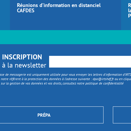
Réunions d’information en distanciel
R
CAFDES
l
P
INSCRIPTION
à la newsletter
sse de messagerie est uniquement utilisée pour vous envoyer les lettres d'information d’IR
 notre référent à la protection des données à l’adresse suivante :
dpo@irtshdf.fr
ou en cliqua
 sur la gestion de vos données et vos droits, consultez notre politique de confidentialité
PRÉPA