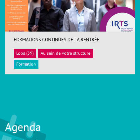
FORMATIONS CONTINUES DE LA RENTRÉE
Loos (59)
Au sein de votre structure
ACCÉDER
Formation
Agenda