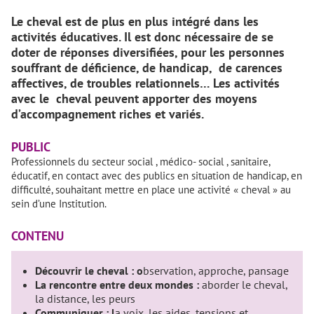
Le cheval est de plus en plus intégré dans les
activités éducatives. Il est donc nécessaire de se
doter de réponses diversifiées, pour les personnes
souffrant de déficience, de handicap, de carences
affectives, de troubles relationnels… Les activités
avec le cheval peuvent apporter des moyens
d’accompagnement riches et variés.
PUBLIC
Professionnels du secteur social , médico- social , sanitaire,
éducatif, en contact avec des publics en situation de handicap, en
difficulté, souhaitant mettre en place une activité « cheval » au
sein d’une Institution.
CONTENU
Découvrir le cheval : o
bservation, approche, pansage
La rencontre entre deux mondes :
aborder le cheval,
la distance, les peurs
Communiquer : l
a voix, les aides, tensions et