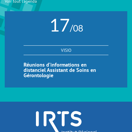
Voir tout l'agenda
17
/08
VISIO
Réunions d’informations en
distanciel Assistant de Soins en
Gérontologie