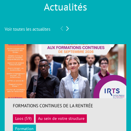
Actualités
Voir toutes les actualites
FORMATIONS CONTINUES DE LA RENTRÉE
Loos (59)
Au sein de votre structure
ACCÉDER
Formation