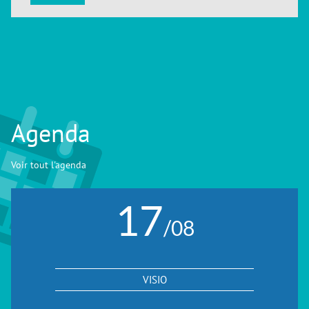
Agenda
Voir tout l'agenda
17
/08
VISIO