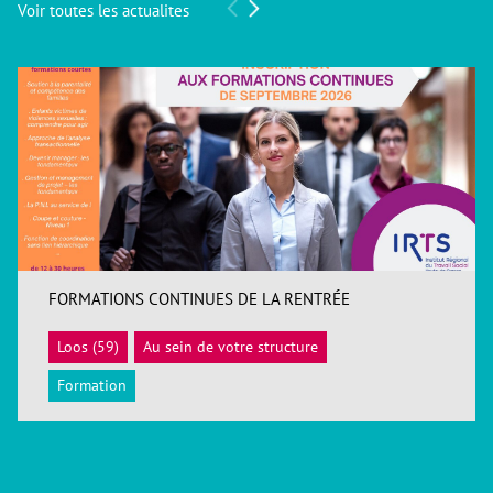
Voir toutes les actualites
FORMATIONS CONTINUES DE LA RENTRÉE
Loos (59)
Au sein de votre structure
ACCÉDER
Formation