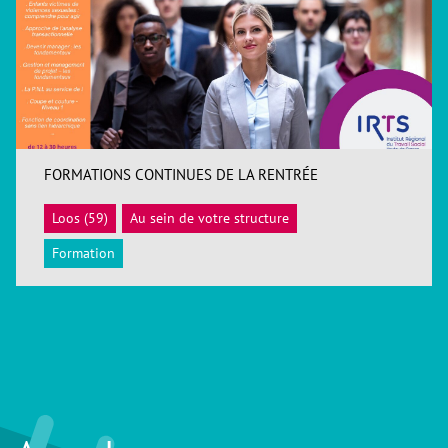
FORMATIONS CONTINUES DE LA RENTRÉE
Loos (59)
Au sein de votre structure
ACCÉDER
Formation