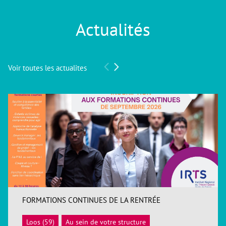
Actualités
Voir toutes les actualites
FORMATIONS CONTINUES DE LA RENTRÉE
Loos (59)
Au sein de votre structure