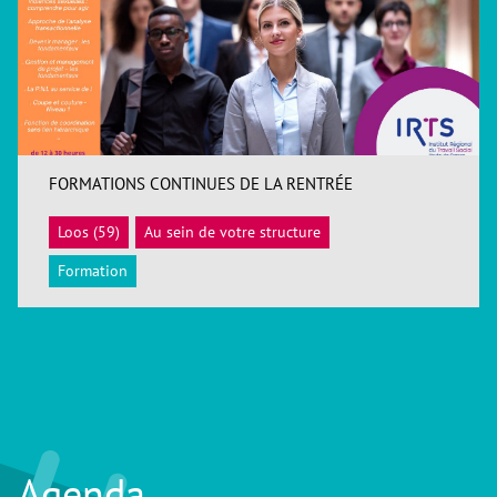
FORMATIONS CONTINUES DE LA RENTRÉE
Loos (59)
Au sein de votre structure
ACCÉDER
Formation
Agenda