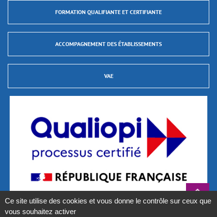
FORMATION QUALIFIANTE ET CERTIFIANTE
ACCOMPAGNEMENT DES ÉTABLISSEMENTS
VAE
Ce site utilise des cookies et vous donne le contrôle sur ceux que
vous souhaitez activer
La certification qualité a été délivrée au titre des catégories d’actions suivantes :