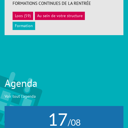
FORMATIONS CONTINUES DE LA RENTRÉE
Loos (59)
Au sein de votre structure
ACCÉDER
Formation
Agenda
Voir tout l'agenda
17
/08