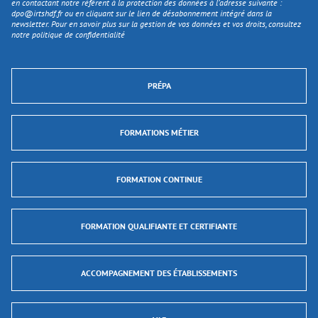
en contactant notre référent à la protection des données à l’adresse suivante :
dpo@irtshdf.fr
ou en cliquant sur le lien de désabonnement intégré dans la
newsletter. Pour en savoir plus sur la gestion de vos données et vos droits, consultez
notre politique de confidentialité
PRÉPA
FORMATIONS MÉTIER
FORMATION CONTINUE
FORMATION QUALIFIANTE ET CERTIFIANTE
ACCOMPAGNEMENT DES ÉTABLISSEMENTS