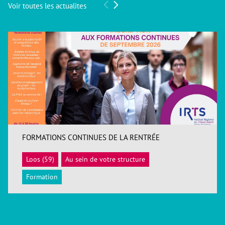
Voir toutes les actualites
FORMATIONS CONTINUES DE LA RENTRÉE
Loos (59)
Au sein de votre structure
ACCÉDER
Formation