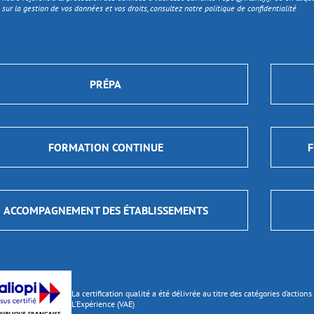
 sur la gestion de vos données et vos droits, consultez notre politique de confidentialité
PRÉPA
FORMATION CONTINUE
F
ACCOMPAGNEMENT DES ÉTABLISSEMENTS
La certification qualité a été délivrée au titre des catégories d’actio
L’Expérience (VAE)