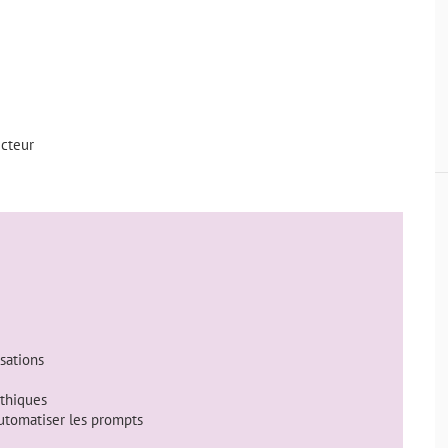
ecteur
sations
éthiques
automatiser les prompts