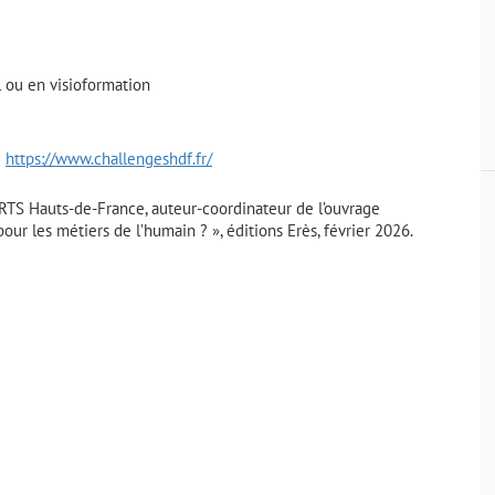
l ou en visioformation
e
https://www.challengeshdf.fr/
TS Hauts-de-France, auteur-coordinateur de l’ouvrage
r pour les métiers de l’humain ? », éditions Erès, février 2026.