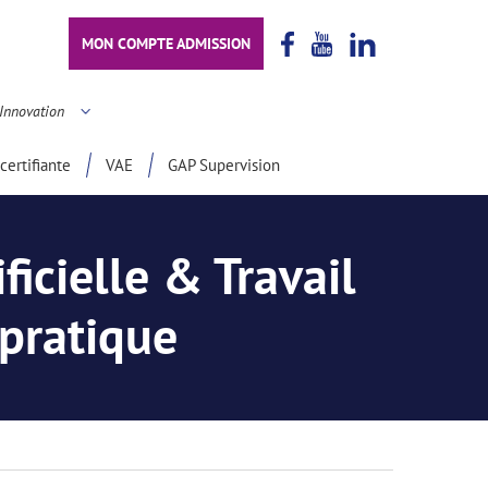
MON COMPTE ADMISSION
Innovation
certifiante
VAE
GAP Supervision
ficielle & Travail
 pratique