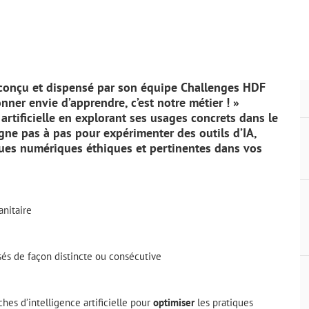
conçu et dispensé par son équipe Challenges HDF
nner envie d’apprendre, c’est notre métier ! »
artificielle en explorant ses usages concrets dans le
gne pas à pas pour expérimenter des outils d’IA,
iques numériques éthiques et pertinentes dans vos
anitaire
sés de façon distincte ou consécutive
hes d’intelligence artificielle pour
optimiser
les pratiques