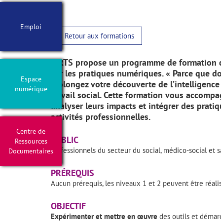
Emploi
< Retour aux formations
L’IRTS propose un programme de formation 
sur les pratiques numériques. « Parce que do
Espace
Prolongez votre découverte de l’intelligence 
numérique
travail social. Cette formation vous accompa
analyser leurs impacts et intégrer des prat
activités professionnelles.
Centre de
PUBLIC
Ressources
Professionnels du secteur du social, médico-social et s
Documentaires
PRÉREQUIS
Aucun prérequis, les niveaux 1 et 2 peuvent être réali
OBJECTIF
Expérimenter et mettre en œuvre
des outils et démarc