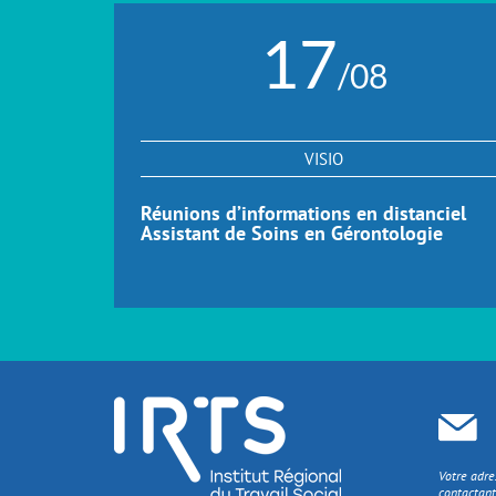
17
/08
VISIO
Réunions d’informations en distanciel
Assistant de Soins en Gérontologie
Votre adre
contactant