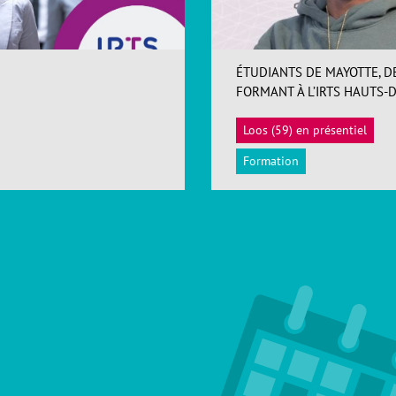
ÉTUDIANTS DE MAYOTTE, D
FORMANT À L’IRTS HAUTS-
Loos (59) en présentiel
Formation