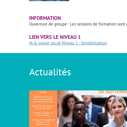
INFORMATION
Ouverture de groupe : Les sessions de formation sont co
LIEN VERS LE NIVEAU 1
IA & travail social Niveau 1 : Sensibilisation
Actualités