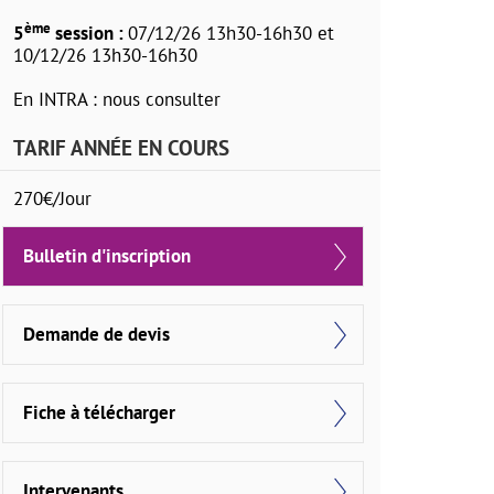
ème
5
session :
07/12/26 13h30-16h30 et
10/12/26 13h30-16h30
En INTRA : nous consulter
TARIF ANNÉE EN COURS
270€/Jour
Bulletin d'inscription
Demande de devis
Fiche à télécharger
Intervenants