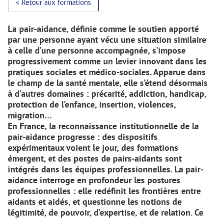
< Retour aux formations
La pair-aidance, définie comme le soutien apporté
par une personne ayant vécu une situation similaire
à celle d’une personne accompagnée, s’impose
progressivement comme un levier innovant dans les
pratiques sociales et médico-sociales. Apparue dans
le champ de la santé mentale, elle s’étend désormais
à d’autres domaines : précarité, addiction, handicap,
protection de l’enfance, insertion, violences,
migration…
En France, la reconnaissance institutionnelle de la
pair-aidance progresse : des dispositifs
expérimentaux voient le jour, des formations
émergent, et des postes de pairs-aidants sont
intégrés dans les équipes professionnelles. La pair-
aidance interroge en profondeur les postures
professionnelles : elle redéfinit les frontières entre
aidants et aidés, et questionne les notions de
légitimité, de pouvoir, d’expertise, et de relation. Ce