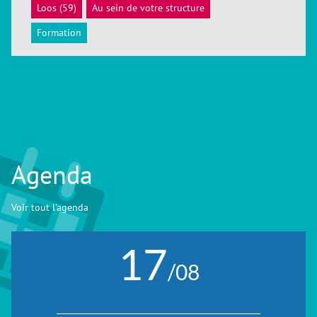
Loos (59)
Au sein de votre structure
ACCÉDER
Formation
Agenda
Voir tout l'agenda
17
/08