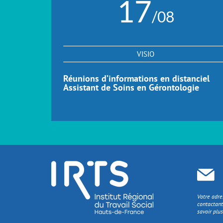
17
/08
VISIO
Réunions d’informations en distanciel
Assistant de Soins en Gérontologie
Votre adre
contactant
savoir plus