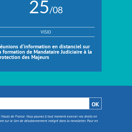
25
/08
VISIO
éunions d’information en distanciel sur
Réunions d
a formation de Mandataire Judiciaire à la
formation
rotection des Majeurs
Distance 
TS Hauts de France. Vous pouvez à tout moment exercer vos droits en
nt sur le lien de désabonnement intégré dans la newsletter. Pour en