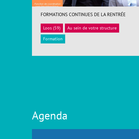
FORMATIONS CONTINUES DE LA RENTRÉE
Loos (59)
Au sein de votre structure
ACCÉDER
Formation
Agenda