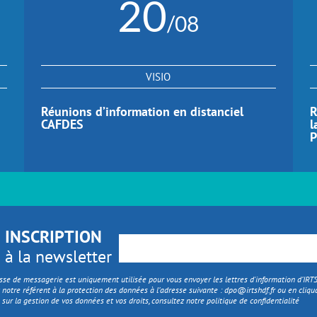
20
/08
VISIO
Réunions d’information en distanciel
R
CAFDES
l
P
INSCRIPTION
à la newsletter
sse de messagerie est uniquement utilisée pour vous envoyer les lettres d'information d’IR
 notre référent à la protection des données à l’adresse suivante :
dpo@irtshdf.fr
ou en cliqua
 sur la gestion de vos données et vos droits, consultez notre politique de confidentialité