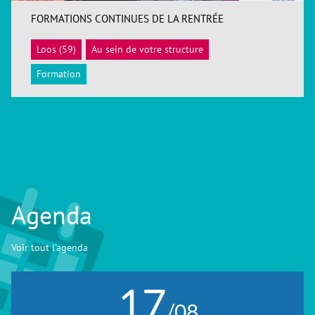
FORMATIONS CONTINUES DE LA RENTRÉE
Loos (59)
Au sein de votre structure
ACCÉDER
Formation
Agenda
Voir tout l'agenda
17
/08