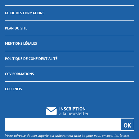
GUIDE DES FORMATIONS
PLAN DU SITE
MENTIONS LÉGALES
POLITIQUE DE CONFIDENTIALITÉ
CGV FORMATIONS
CGU ENFIS
INSCRIPTION
à la newsletter
Votre adresse de messagerie est uniquement utilisée pour vous envoyer les lettres