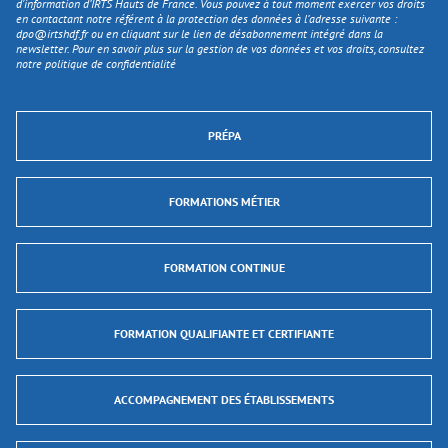
d'information d’IRTS Hauts de France. Vous pouvez à tout moment exercer vos droits
en contactant notre référent à la protection des données à l’adresse suivante :
dpo@irtshdf.fr
ou en cliquant sur le lien de désabonnement intégré dans la
newsletter. Pour en savoir plus sur la gestion de vos données et vos droits, consultez
notre politique de confidentialité
PRÉPA
FORMATIONS MÉTIER
FORMATION CONTINUE
FORMATION QUALIFIANTE ET CERTIFIANTE
ACCOMPAGNEMENT DES ÉTABLISSEMENTS