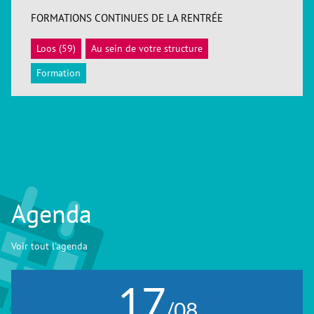
FORMATIONS CONTINUES DE LA RENTRÉE
Loos (59)
Au sein de votre structure
ACCÉDER
Formation
Agenda
Voir tout l'agenda
17
/08