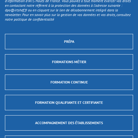
d'information d’IRTS Hauts de France. Vous pouvez à tout moment exercer vos droits
en contactant notre référent à la protection des données à l’adresse suivante :
dpo@irtshdf.fr
ou en cliquant sur le lien de désabonnement intégré dans la
newsletter. Pour en savoir plus sur la gestion de vos données et vos droits, consultez
notre politique de confidentialité
PRÉPA
FORMATIONS MÉTIER
FORMATION CONTINUE
FORMATION QUALIFIANTE ET CERTIFIANTE
ACCOMPAGNEMENT DES ÉTABLISSEMENTS