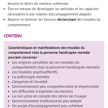
besoins et désirs de manière cohérente.
Être en mesure de développer les attitudes et les capacités
nécessaires à une relation d’accompagnement adaptée
Repérer et éliminer les facteurs
déclenchant
des troubles du
comportement
CONTENU
Caractéristiques et manifestations des troubles du
comportement chez la personne handicapée mentale
pouvant concerner :
Les origines possibles de ces troubles du
comportement chez la personne handicapée mentale
Les troubles psychoaffectifs
La pathologie mentale
L’angoisse et l’anxiété
L’environnement peu compréhensible et imprévisible
Les difficultés à exprimer ses besoins
La non prise en compte des désirs de l’usager
L’environnement institutionnel peu adapté
Un projet d’accompagnement peu cohérent