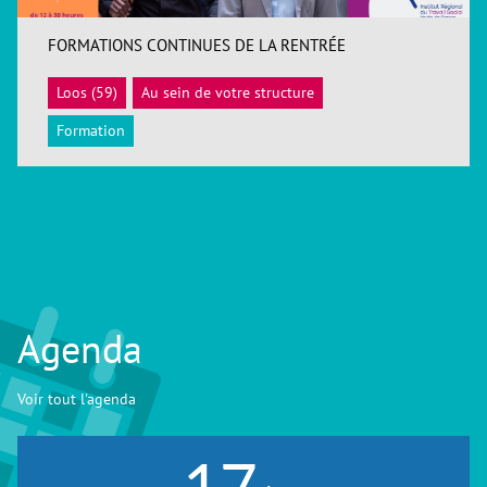
FORMATIONS CONTINUES DE LA RENTRÉE
Loos (59)
Au sein de votre structure
ACCÉDER
Formation
Agenda
Voir tout l'agenda
17