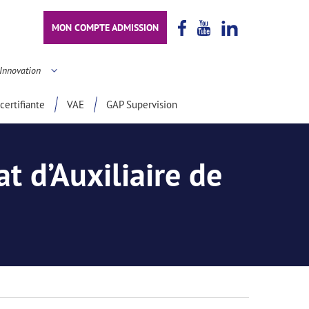
MON COMPTE ADMISSION
Innovation
certifiante
VAE
GAP Supervision
 d’Auxiliaire de