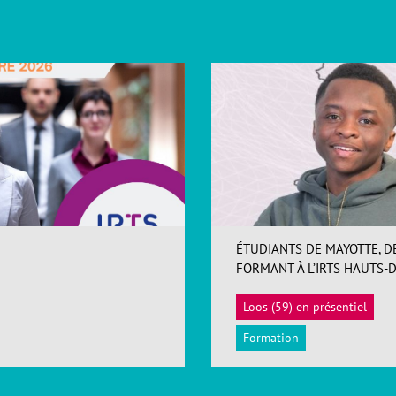
ÉTUDIANTS DE MAYOTTE, D
FORMANT À L’IRTS HAUTS-
Loos (59) en présentiel
Formation