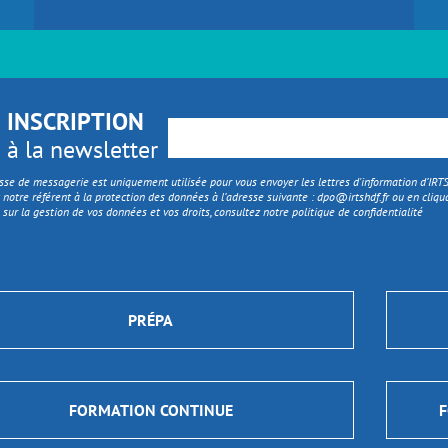
INSCRIPTION
à la newsletter
sse de messagerie est uniquement utilisée pour vous envoyer les lettres d'information d’IR
 notre référent à la protection des données à l’adresse suivante :
dpo@irtshdf.fr
ou en cliqua
 sur la gestion de vos données et vos droits, consultez notre politique de confidentialité
PRÉPA
FORMATION CONTINUE
F