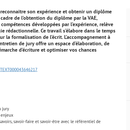
e reconnaitre son expérience et obtenir un diplôme
 cadre de l’obtention du diplôme par la VAE,
es compétences développées par l’expérience, relève
 rédactionnelle. Ce travail s’élabore dans le temps
r la formalisation de l’écrit. L’accompagnement à
’entretien de jury offre un espace d’élaboration, de
démarche d’écriture et optimiser vos chances
JORFTEXT000043646217
 jury
s enjeux
voirs, savoir-faire et savoir-être avec le référentiel de