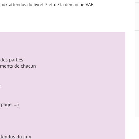
aux attendus du livret 2 et de la démarche VAE
 des parties
ements de chacun
s
 page, …)
attendus du jury